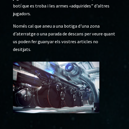
botí que es troba i les armes «adquirides” d’altres
jugadors.
Només cal que aneu a una botiga d’una zona
d’aterratge o una parada de descans per veure quant
us poden fer guanyar els vostres articles no
desitjats.