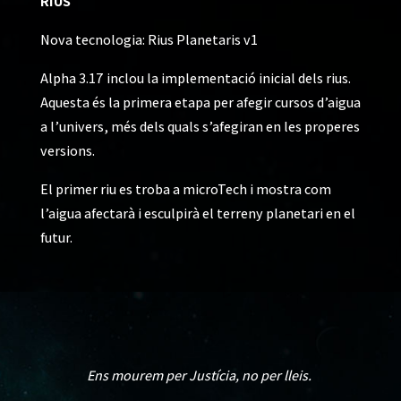
RIUS
Nova tecnologia: Rius Planetaris v1
Alpha 3.17 inclou la implementació inicial dels rius.
Aquesta és la primera etapa per afegir cursos d’aigua
a l’univers, més dels quals s’afegiran en les properes
versions.
El primer riu es troba a microTech i mostra com
l’aigua afectarà i esculpirà el terreny planetari en el
futur.
Ens mourem per Justícia, no per lleis.