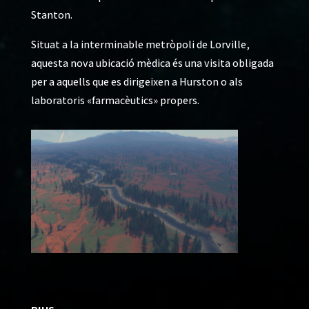
Stanton.
Situat a la interminable metròpoli de Lorville,
aquesta nova ubicació mèdica és una visita obligada
per a aquells que es dirigeixen a Hurston o als
laboratoris «farmacèutics» propers.