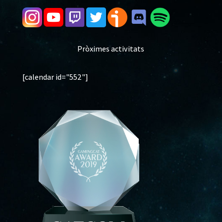
Pròximes activitats
[calendar id="552"]