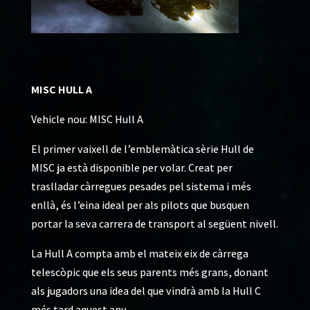
MISC HULL A
Vehicle nou: MISC Hull A
El primer vaixell de l’emblemàtica sèrie Hull de
MISC ja està disponible per volar. Creat per
traslladar càrregues pesades pel sistema i més
enllà, és l’eina ideal per als pilots que busquen
portar la seva carrera de transport al següent nivell.
La Hull A compta amb el mateix eix de càrrega
telescòpic que els seus parents més grans, donant
als jugadors una idea del que vindrà amb la Hull C
més tard aquest any.