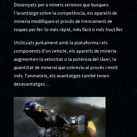
Dissenyats per a miners seriosos que busquen
l’avantatge sobre la competència, els aparells de
mineria modifiquen el procés de trencament de
roques per fer-lo més ràpid, més fàcil o més fructífer.
Utilitzats juntament amb la plataforma i els
components d’un vehicle, els aparells de mineria
augmenten la velocitat o la potència del làser, la
quantitat de mineral que sobreviu al procés i molt
més. Tanmateix, els avantatges també tenen
desavantatges…