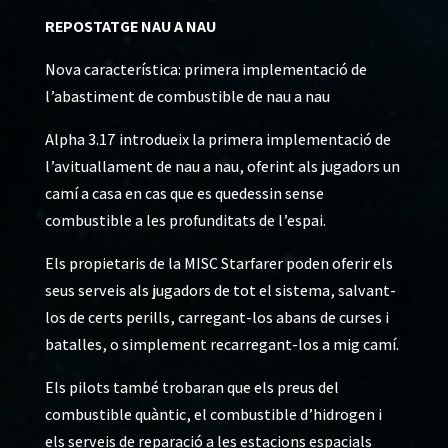
REPOSTATGE NAU A NAU
Nova característica: primera implementació de
l’abastiment de combustible de nau a nau
Alpha 3.17 introdueix la primera implementació de
l’avituallament de nau a nau, oferint als jugadors un
camí a casa en cas que es quedessin sense
combustible a les profunditats de l’espai.
Els propietaris de la MISC Starfarer poden oferir els
seus serveis als jugadors de tot el sistema, salvant-
los de certs perills, carregant-los abans de curses i
batalles, o simplement recarregant-los a mig camí.
Els pilots també trobaran que els preus del
combustible quàntic, el combustible d’hidrogen i
els serveis de reparació a les estacions espacials