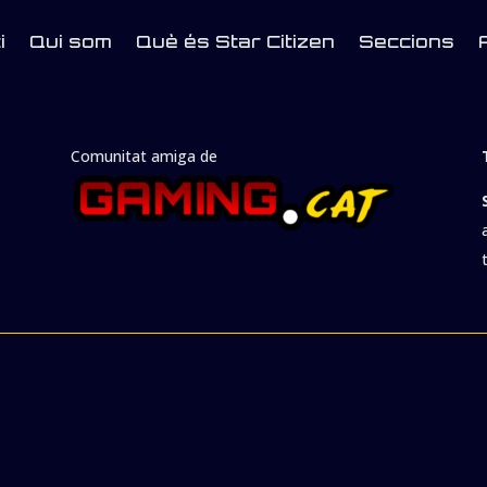
i
Qui som
Què és Star Citizen
Seccions
Comunitat amiga de