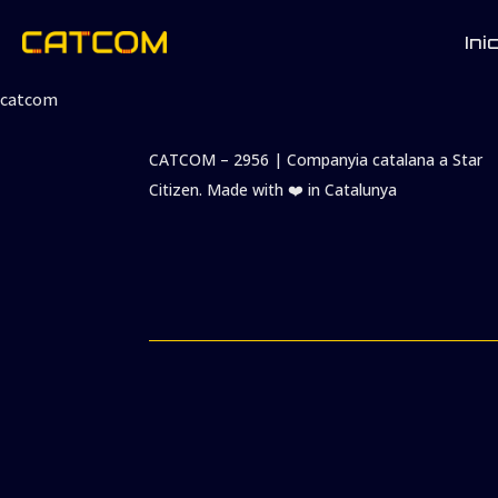
Inic
catcom
CATCOM – 2956 | Companyia catalana a Star
Citizen. Made with ❤️️ in Catalunya