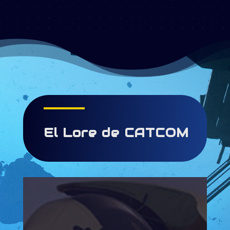
El Lore de CATCOM