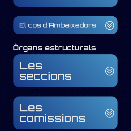
El cos d'Ambaixadors
Òrgans estructurals
Les
seccions
Les
comissions