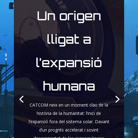
Un origen
lligat a
l’expansió
humana
CATCOM neix en un moment clau de la
història de la humanitat: l’inici de
l’expansió fora del sistema solar. Davant
d’un progrés accelerat i sovint