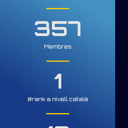
357
Membres
1
#rank a nivell català