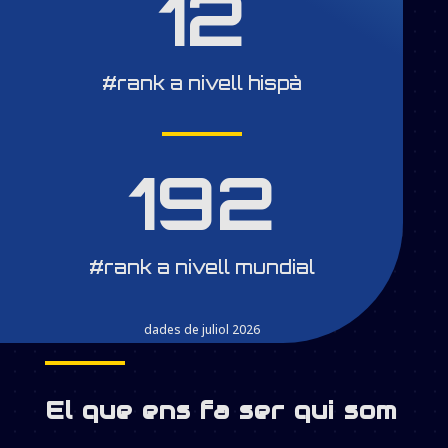
12
#rank a nivell hispà
192
#rank a nivell mundial
dades de juliol 2026
El que ens fa ser qui som