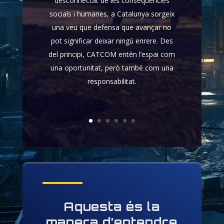
desconnectat de les conseqüències
socials i humanes, a Catalunya sorgeix
una veu que defensa que avançar no
pot significar deixar ningú enrere. Des
del principi, CATCOM entén l’espai com
una oportunitat, però també com una
responsabilitat.
Aquesta és la
manera d’entendre