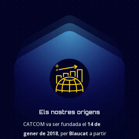
Els nostres orígens
CATCOM va ser fundada el
14 de
gener de 2018
, per
Blaucat
a partir