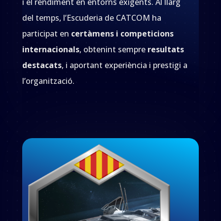
i el rendiment en entorns exigents. Al llarg
del temps, l’Escuderia de CATCOM ha
participat en
certàmens i competicions
internacionals
, obtenint sempre
resultats
destacats
, i aportant experiència i prestigi a
l’organització.