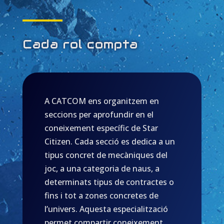
Cada rol compta
A CATCOM ens organitzem en
seccions per aprofundir en el
coneixement específic de Star
Citizen. Cada secció es dedica a un
tipus concret de mecàniques del
joc, a una categoria de naus, a
determinats tipus de contractes o
fins i tot a zones concretes de
l’univers. Aquesta especialització
permet compartir coneixement,