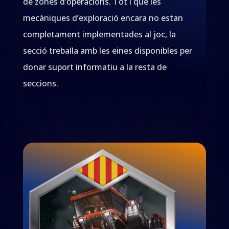
de zones d’operacions. Tot i que les
mecàniques d’exploració encara no estan
completament implementades al joc, la
secció treballa amb les eines disponibles per
donar suport informatiu a la resta de
seccions.