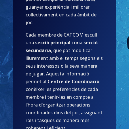
guanyar experiència i millorar
col·lectivament en cada àmbit del
joc.
Cada membre de CATCOM escull
una
secció principal
i una
secció
secundària
, que pot modificar
lliurement amb el temps segons els
seus interessos o la seva manera
de jugar. Aquesta informació
permet al
Centre de Coordinació
conèixer les preferències de cada
membre i tenir-les en compte a
l’hora d’organitzar operacions
coordinades dins del joc, assignant
rols i tasques de manera més
coherent i eficient.