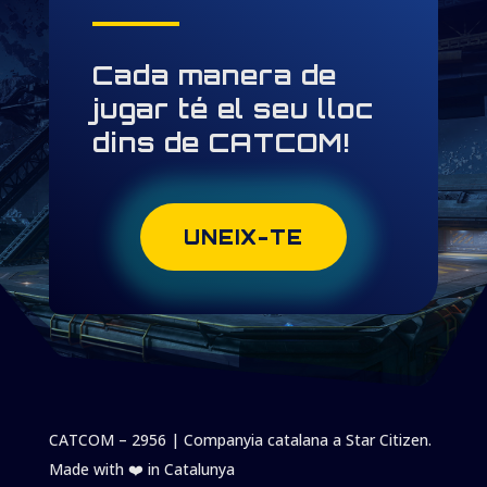
Cada manera de
jugar té el seu lloc
dins de CATCOM!
UNEIX-TE
CATCOM – 2956 | Companyia catalana a Star Citizen.
Made with ❤️️ in Catalunya